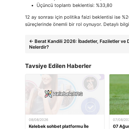
Üçüncü toplantı beklentisi: %33,80
12 ay sonrası için politika faizi beklentisi ise %2
süreçlerinde önemli bir rol oynuyor. Detaylı bilgi
← Berat Kandili 2026: İbadetler, Faziletler ve 
Nelerdir?
Tavsiye Edilen Haberler
08/08/2026
07/08/20
Kelebek sohbet platformu İle
07 Ağu