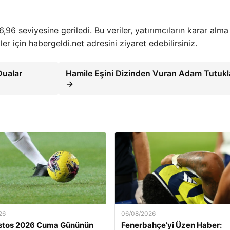
6,96 seviyesine geriledi. Bu veriler, yatırımcıların karar alma
ler için habergeldi.net adresini ziyaret edebilirsiniz.
Dualar
Hamile Eşini Dizinden Vuran Adam Tutukl
→
26
06/08/2026
stos 2026 Cuma Gününün
Fenerbahçe’yi Üzen Haber: