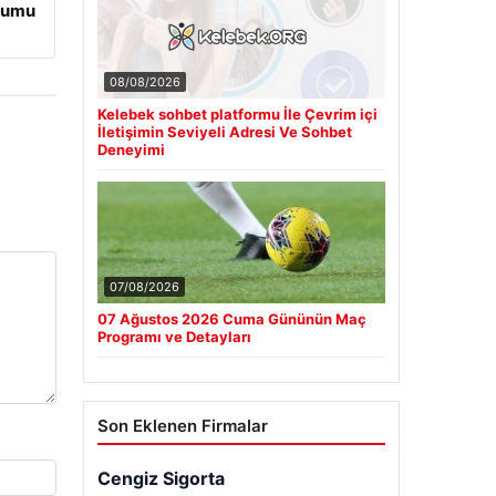
urumu
08/08/2026
Kelebek sohbet platformu İle Çevrim içi
İletişimin Seviyeli Adresi Ve Sohbet
Deneyimi
07/08/2026
07 Ağustos 2026 Cuma Gününün Maç
Programı ve Detayları
Son Eklenen Firmalar
Cengiz Sigorta