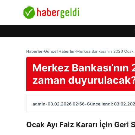
Haberler
›
Güncel Haberler
›
Merkez Bankası’nın 2026 Ocak a
Merkez Bankası’nın 2
zaman duyurulacak
admin
•
03.02.2026 02:56
•
Güncellendi: 03.02.20
Ocak Ayı Faiz Kararı İçin Geri 