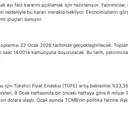
ayı faiz kararını açıklamak için hazırlanıyor. Yatırımcılar,
eri nedeniyle bu kararı merakla bekliyor. Ekonomistlerin görü
li ipuçları sunuyor.
toplantısı 22 Ocak 2026 tarihinde gerçekleştirilecek. Toplan
n saat 14.00’te kamuoyuna duyurulacak. Bu tarih, yatırımcılar
.
nu için Tüketici Fiyat Endeksi (TÜFE) artış beklentisi %23,35
rvleri, 9 Ocak haftasında bir önceki haftaya göre 6 milyar 
on dolara ulaştı. Ocak ayında TCMB’nin politika faizine ilişk