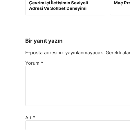
Çevrim içi İletişimin Seviyeli
Maç Pro
Adresi Ve Sohbet Deneyimi
Bir yanıt yazın
E-posta adresiniz yayınlanmayacak.
Gerekli ala
Yorum
*
Ad
*