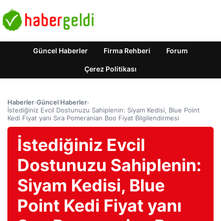
Güncel Haberler
Firma Rehberi
Forum
Çerez Politikası
Haberler
›
Güncel Haberler
›
İstediğiniz Evcil Dostunuzu Sahiplenin: Siyam Kedisi, Blue Point
Kedi Fiyat yanı Sıra Pomeranian Boo Fiyat Bilgilendirmesi
İstediğiniz Evcil
Dostunuzu Sahiplenin:
Siyam Kedisi, Blue
Point Kedi Fiyat yanı