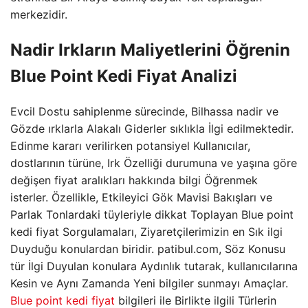
merkezidir.
Nadir Irkların Maliyetlerini Öğrenin
Blue Point Kedi Fiyat Analizi
Evcil Dostu sahiplenme sürecinde, Bilhassa nadir ve
Gözde ırklarla Alakalı Giderler sıklıkla İlgi edilmektedir.
Edinme kararı verilirken potansiyel Kullanıcılar,
dostlarının türüne, Irk Özelliği durumuna ve yaşına göre
değişen fiyat aralıkları hakkında bilgi Öğrenmek
isterler. Özellikle, Etkileyici Gök Mavisi Bakışları ve
Parlak Tonlardaki tüyleriyle dikkat Toplayan Blue point
kedi fiyat Sorgulamaları, Ziyaretçilerimizin en Sık ilgi
Duyduğu konulardan biridir. patibul.com, Söz Konusu
tür İlgi Duyulan konulara Aydınlık tutarak, kullanıcılarına
Kesin ve Aynı Zamanda Yeni bilgiler sunmayı Amaçlar.
Blue point kedi fiyat
bilgileri ile Birlikte ilgili Türlerin