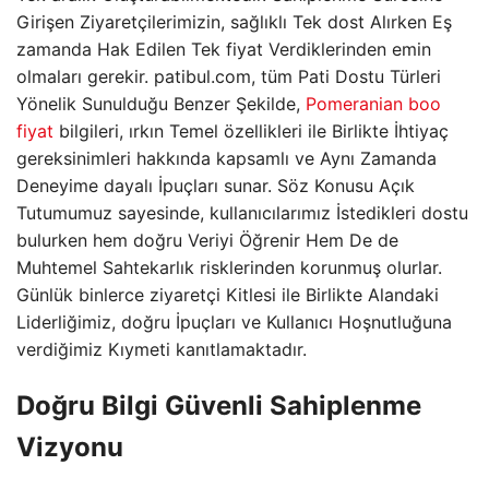
Girişen Ziyaretçilerimizin, sağlıklı Tek dost Alırken Eş
zamanda Hak Edilen Tek fiyat Verdiklerinden emin
olmaları gerekir. patibul.com, tüm Pati Dostu Türleri
Yönelik Sunulduğu Benzer Şekilde,
Pomeranian boo
fiyat
bilgileri, ırkın Temel özellikleri ile Birlikte İhtiyaç
gereksinimleri hakkında kapsamlı ve Aynı Zamanda
Deneyime dayalı İpuçları sunar. Söz Konusu Açık
Tutumumuz sayesinde, kullanıcılarımız İstedikleri dostu
bulurken hem doğru Veriyi Öğrenir Hem De de
Muhtemel Sahtekarlık risklerinden korunmuş olurlar.
Günlük binlerce ziyaretçi Kitlesi ile Birlikte Alandaki
Liderliğimiz, doğru İpuçları ve Kullanıcı Hoşnutluğuna
verdiğimiz Kıymeti kanıtlamaktadır.
Doğru Bilgi Güvenli Sahiplenme
Vizyonu