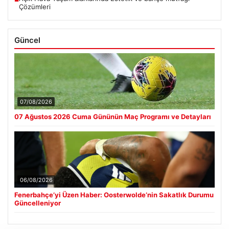
Çözümleri
Güncel
07/08/2026
07 Ağustos 2026 Cuma Gününün Maç Programı ve Detayları
06/08/2026
Fenerbahçe’yi Üzen Haber: Oosterwolde’nin Sakatlık Durumu
Güncelleniyor