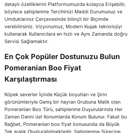
detaylı özelliklerini Platformumuzda kolayca Erişebilir,
böylece sahiplenme Tercihinizi Maddi Durumunuz ve
Umduklarınız Çerçevesinde bilinçli bir Biçimde
verebilirsiniz. Vizyonumuz, Modern Kuşak teknolojiyi
kullanarak Kullanıcılara en hızlı ve Aynı Zamanda doğru
Servisi Sağlamaktır.
En Çok Popüler Dostunuzu Bulun
Pomeranian Boo Fiyat
Karşılaştırması
Köpek severler İçinde Küçük boyutları ve Şirin
görünümleriyle Geniş bir hayran Grubuna Malik olan
Pomeranian Boo Türü, sahiplenme Duyurularında Her
Zaman Daimi üst Konumlarda Konum Bulunur. Fakat bu
Rağbet, Pomeranian boo fiyat konusunda da Büyük
Tek aralık Oluşturabilmektedir. Sahiplenme Sürecine