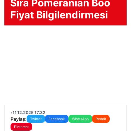
Sıra Pomeranian Boo
Fiyat Bilgilendirmesi
•
11.12.2025 17:32
Paylaş:
Twitter
Facebook
WhatsApp
Reddit
Pinterest