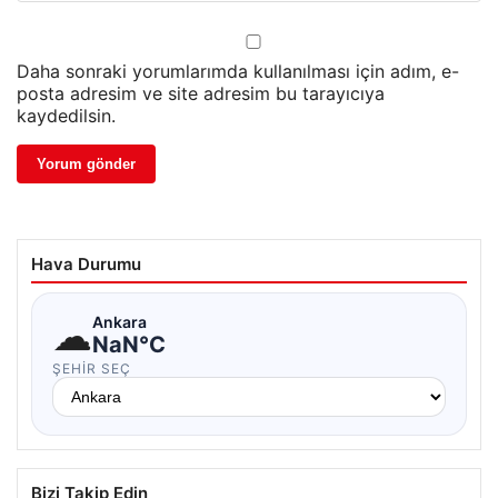
Daha sonraki yorumlarımda kullanılması için adım, e-
posta adresim ve site adresim bu tarayıcıya
kaydedilsin.
Hava Durumu
☁
Ankara
NaN°C
ŞEHIR SEÇ
Bizi Takip Edin