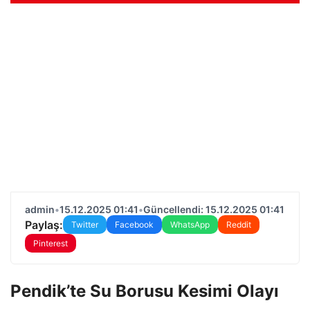
admin
•
15.12.2025 01:41
•
Güncellendi: 15.12.2025 01:41
Paylaş:
Twitter
Facebook
WhatsApp
Reddit
Pinterest
Pendik’te Su Borusu Kesimi Olayı