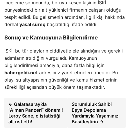
İnceleme sonucunda, boruyu kesen kişinin İSKİ
bünyesindeki bir alt yüklenici firmanın çalışanı olduğu
tespit edildi. Bu gelişmenin ardından, ilgili kişi hakkında
derhal
yasal süreç
başlatıldığı ifade edildi.
Sonuç ve Kamuoyuna Bilgilendirme
İSKİ, bu tür olayların ciddiyetle ele alındığını ve gerekli
adımların atıldığını vurguladı. Kamuoyunun
bilgilendirilmesi amacıyla, daha fazla bilgi için
habergeldi.net
adresini ziyaret etmeleri önerildi. Bu
olay, su altyapısının güvenliği ve kamu hizmetlerinin
sürekliliği açısından büyük önem taşımaktadır.
← Galatasaray’da
Sorumluluk Sahibi
“Alman Panzeri” dönemi!
Eşya Depolama
Leroy Sane, o istatistiği
Yardımıyla Yaşamınızı
alt üst etti!
Basitleştirin →