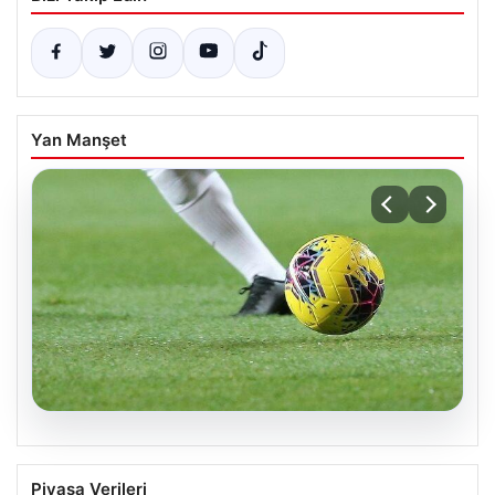
Yan Manşet
07.08.2026
07 Ağustos 2026 Cuma Gününün Maç
Piyasa Verileri