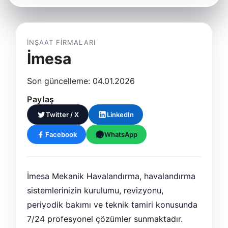
İNŞAAT FIRMALARI
İmesa
Son güncelleme: 04.01.2026
Paylaş
Twitter / X
LinkedIn
Facebook
WhatsApp
İmesa Mekanik Havalandırma, havalandırma
sistemlerinizin kurulumu, revizyonu,
periyodik bakımı ve teknik tamiri konusunda
7/24 profesyonel çözümler sunmaktadır.