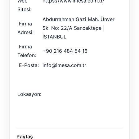
Web
https://www.imesa.com.tr/
Sitesi:
Abdurrahman Gazi Mah. Ünver
Firma
Sk. No: 22/A Sancaktepe |
Adresi:
İSTANBUL
Firma
+90 216 484 54 16
Telefon:
E-Posta:
info@imesa.com.tr
Lokasyon:
Paylaş