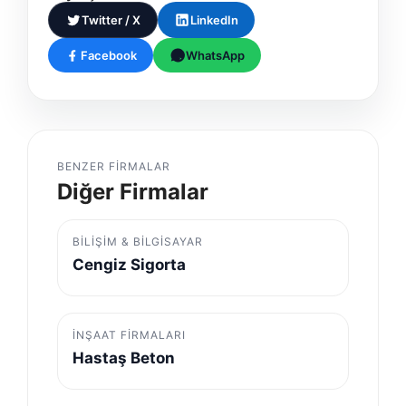
Twitter / X
LinkedIn
Facebook
WhatsApp
BENZER FIRMALAR
Diğer Firmalar
BILIŞIM & BILGISAYAR
Cengiz Sigorta
İNŞAAT FIRMALARI
Hastaş Beton