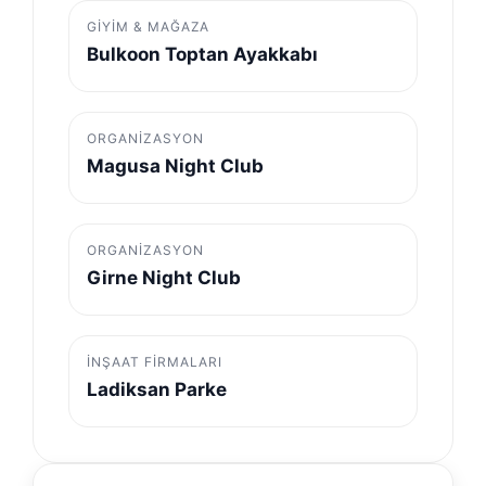
GIYIM & MAĞAZA
Bulkoon Toptan Ayakkabı
ORGANIZASYON
Magusa Night Club
ORGANIZASYON
Girne Night Club
İNŞAAT FIRMALARI
Ladiksan Parke