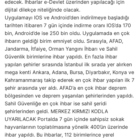
edecek. İhbarlar e-Devlet üzerinden yapılacağı için
dijital dilekçe niteliğinde olacak.
Uygulamayı IOS ve Android’den indirilmeye başladığı
tarihten itibaren 7 gün içinde indirme oranı IOS’da 170
bin, Android’de ise 250 bin oldu. Uygulamada en çok
ihbarın geldiği birim emniyet oldu. Sırasıyla, AFAD,
Jandarma, İtfaiye, Orman Yangını İhbarı ve Sahil
Güvenlik birimlerine ihbar yapıldı. En fazla ihbar
yapılan şehirler sırasında İstanbul ilk sırada yer alırken
mega kenti Ankara, Adana, Bursa, Diyarbakır, Konya ve
Kahramanmaraş takip ederek en çok ihbar yapılan ilk 7
şehir arasında yer aldı. AFAD’a en çok ihbar deprem
bölgesinden ve deprem yaşanılan şehirlerinden yapıldı.
Sahil Güvenliğe en çok ihbar ise sahil şeridi
şehirlerinden geldi. MERKEZ KIRMIZI KODLA
UYARILACAK Portalda 7 gün içinde sahipsiz sokak
hayvanlarının toplatılmasına yönelik 400’ün üzerinde
ihbar yapıldı. Bu ihbarlar, 112 birimlerince yerel