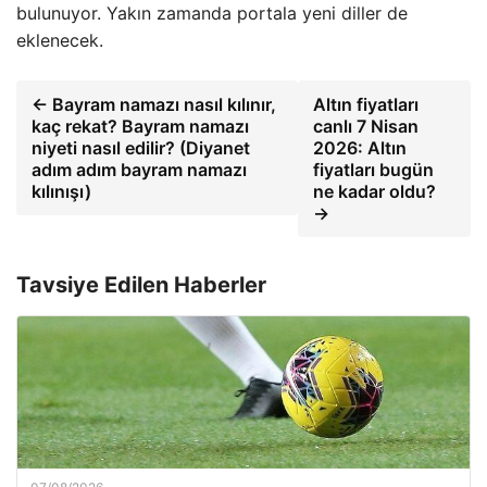
bulunuyor. Yakın zamanda portala yeni diller de
eklenecek.
← Bayram namazı nasıl kılınır,
Altın fiyatları
kaç rekat? Bayram namazı
canlı 7 Nisan
niyeti nasıl edilir? (Diyanet
2026: Altın
adım adım bayram namazı
fiyatları bugün
kılınışı)
ne kadar oldu?
→
Tavsiye Edilen Haberler