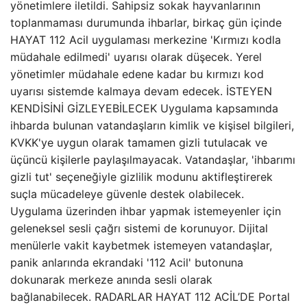
yönetimlere iletildi. Sahipsiz sokak hayvanlarının
toplanmaması durumunda ihbarlar, birkaç gün içinde
HAYAT 112 Acil uygulaması merkezine 'Kırmızı kodla
müdahale edilmedi' uyarısı olarak düşecek. Yerel
yönetimler müdahale edene kadar bu kırmızı kod
uyarısı sistemde kalmaya devam edecek. İSTEYEN
KENDİSİNİ GİZLEYEBİLECEK Uygulama kapsamında
ihbarda bulunan vatandaşların kimlik ve kişisel bilgileri,
KVKK'ye uygun olarak tamamen gizli tutulacak ve
üçüncü kişilerle paylaşılmayacak. Vatandaşlar, 'ihbarımı
gizli tut' seçeneğiyle gizlilik modunu aktifleştirerek
suçla mücadeleye güvenle destek olabilecek.
Uygulama üzerinden ihbar yapmak istemeyenler için
geleneksel sesli çağrı sistemi de korunuyor. Dijital
menülerle vakit kaybetmek istemeyen vatandaşlar,
panik anlarında ekrandaki '112 Acil' butonuna
dokunarak merkeze anında sesli olarak
bağlanabilecek. RADARLAR HAYAT 112 ACİL’DE Portal