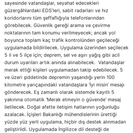
sayesinde vatandaşlar, seyahat edecekleri
güzergâhlardaki EDS'leri, sabit radarları ve hız
koridorlarını tüm şeffaflığıyla telefonlarından
görebilecek. Güvenlik gereği arama ve çevirme
noktalarının tam konumu verilmeyecek; ancak yol
boyunca toplam kaç trafik kontrolünden geçileceği
uygulamada bildirilecek. Uygulama üzerinden seçilecek
5 il ve 5 ilçe için; deprem, sel ve aşırı yağış gibi acil
durum uyarıları artık anında alınabilecek. Vatandaşlar
merak ettiği kişileri uygulamadan takip edebilecek. 5
ve üzeri şiddetinde depremin yaşandığı yerin 100
kilometre yarıçapındaki vatandaşlara ‘İyi misin’ mesajı
gönderecek. Eş zamanlı olarak sistemde kayıtlı 5
yakınına otomatik ‘Merak etmeyin o güvende’ mesaj
iletilecek. Doğal afette iletişim hatlarının yoğunluğu
azalacak. İçişleri Bakanlığı mühendislerinin ürettiği
yüzde yüz yerli uygulama, hiçbir dış destek alınmadan
geliştirildi. Uygulamada İngilizce dil desteği de