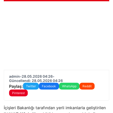
admin
•
28.05.2026 04:26
•
Güncellendi: 28.05.2026 04:26
Paylaş:
Twitter
Facebook
WhatsApp
Reddit
Pinterest
İçişleri Bakanlığı tarafından yerli imkanlarla geliştirilen