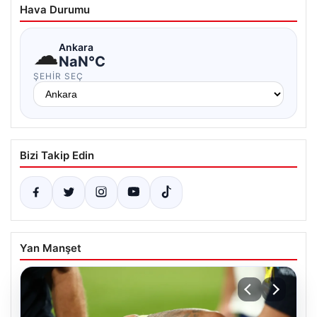
Hava Durumu
☁
Ankara
NaN°C
ŞEHIR SEÇ
Bizi Takip Edin
Yan Manşet