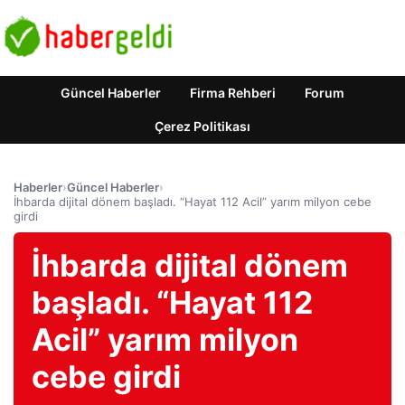
Güncel Haberler
Firma Rehberi
Forum
Çerez Politikası
Haberler
›
Güncel Haberler
›
İhbarda dijital dönem başladı. “Hayat 112 Acil” yarım milyon cebe
girdi
İhbarda dijital dönem
başladı. “Hayat 112
Acil” yarım milyon
cebe girdi