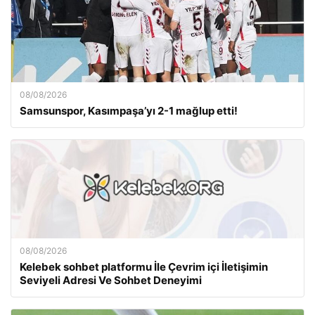
08/08/2026
Samsunspor, Kasımpaşa’yı 2-1 mağlup etti!
08/08/2026
Kelebek sohbet platformu İle Çevrim içi İletişimin
Seviyeli Adresi Ve Sohbet Deneyimi