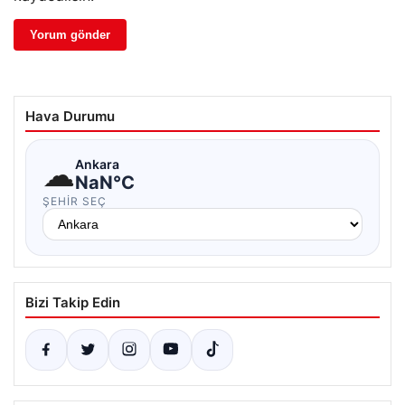
Hava Durumu
☁
Ankara
NaN°C
ŞEHIR SEÇ
Bizi Takip Edin