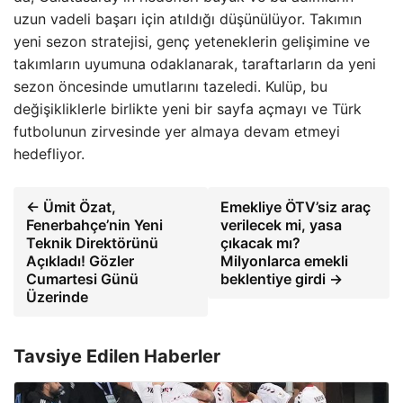
uzun vadeli başarı için atıldığı düşünülüyor. Takımın
yeni sezon stratejisi, genç yeteneklerin gelişimine ve
takımların uyumuna odaklanarak, taraftarların da yeni
sezon öncesinde umutlarını tazeledi. Kulüp, bu
değişikliklerle birlikte yeni bir sayfa açmayı ve Türk
futbolunun zirvesinde yer almaya devam etmeyi
hedefliyor.
← Ümit Özat,
Emekliye ÖTV’siz araç
Fenerbahçe’nin Yeni
verilecek mi, yasa
Teknik Direktörünü
çıkacak mı?
Açıkladı! Gözler
Milyonlarca emekli
Cumartesi Günü
beklentiye girdi →
Üzerinde
Tavsiye Edilen Haberler