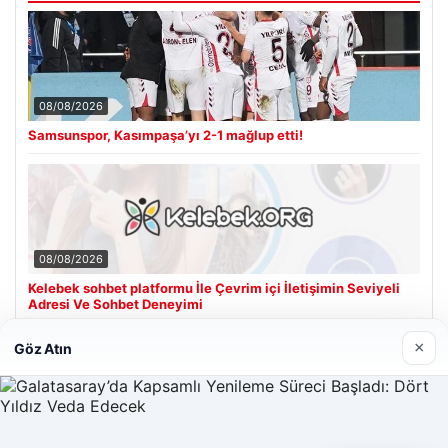
08/08/2026
Samsunspor, Kasımpaşa’yı 2-1 mağlup etti!
08/08/2026
Kelebek sohbet platformu İle Çevrim içi İletişimin Seviyeli
Adresi Ve Sohbet Deneyimi
×
Göz Atın
Son Eklenen Firmalar