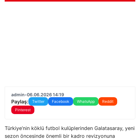
admin
•
06.06.2026 14:19
Paylaş:
Twitter
Facebook
WhatsApp
Reddit
Pinterest
Türkiye’nin köklü futbol kulüplerinden Galatasaray, yeni
sezon öncesinde önemli bir kadro revizyonuna