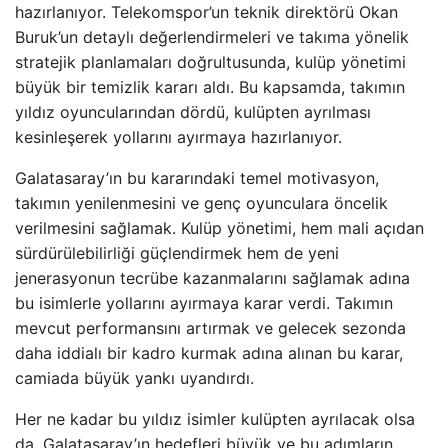
hazırlanıyor. Telekomspor’un teknik direktörü Okan
Buruk’un detaylı değerlendirmeleri ve takıma yönelik
stratejik planlamaları doğrultusunda, kulüp yönetimi
büyük bir temizlik kararı aldı. Bu kapsamda, takımın
yıldız oyuncularından dördü, kulüpten ayrılması
kesinleşerek yollarını ayırmaya hazırlanıyor.
Galatasaray’ın bu kararındaki temel motivasyon,
takımın yenilenmesini ve genç oyunculara öncelik
verilmesini sağlamak. Kulüp yönetimi, hem mali açıdan
sürdürülebilirliği güçlendirmek hem de yeni
jenerasyonun tecrübe kazanmalarını sağlamak adına
bu isimlerle yollarını ayırmaya karar verdi. Takımın
mevcut performansını artırmak ve gelecek sezonda
daha iddialı bir kadro kurmak adına alınan bu karar,
camiada büyük yankı uyandırdı.
Her ne kadar bu yıldız isimler kulüpten ayrılacak olsa
da, Galatasaray’ın hedefleri büyük ve bu adımların