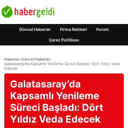
Güncel Haberler
Firma Rehberi
Forum
Çerez Politikası
Haberler
›
Güncel Haberler
›
Galatasaray’da Kapsamlı Yenileme Süreci Başladı: Dört Yıldız Veda
Edecek
Galatasaray’da
Kapsamlı Yenileme
Süreci Başladı: Dört
Yıldız Veda Edecek