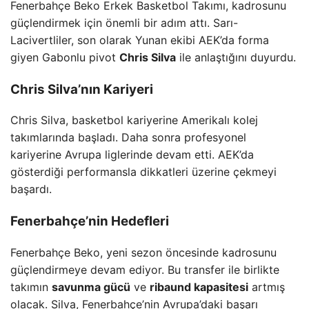
Fenerbahçe Beko Erkek Basketbol Takımı, kadrosunu
güçlendirmek için önemli bir adım attı. Sarı-
Lacivertliler, son olarak Yunan ekibi AEK’da forma
giyen Gabonlu pivot
Chris Silva
ile anlaştığını duyurdu.
Chris Silva’nın Kariyeri
Chris Silva, basketbol kariyerine Amerikalı kolej
takımlarında başladı. Daha sonra profesyonel
kariyerine Avrupa liglerinde devam etti. AEK’da
gösterdiği performansla dikkatleri üzerine çekmeyi
başardı.
Fenerbahçe’nin Hedefleri
Fenerbahçe Beko, yeni sezon öncesinde kadrosunu
güçlendirmeye devam ediyor. Bu transfer ile birlikte
takımın
savunma gücü
ve
ribaund kapasitesi
artmış
olacak. Silva, Fenerbahçe’nin Avrupa’daki başarı