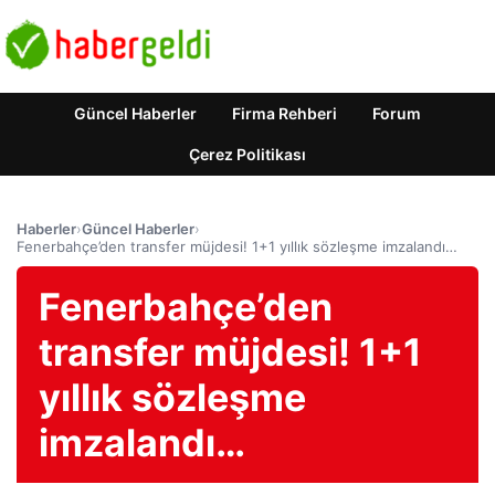
Güncel Haberler
Firma Rehberi
Forum
Çerez Politikası
Haberler
›
Güncel Haberler
›
Fenerbahçe’den transfer müjdesi! 1+1 yıllık sözleşme imzalandı…
Fenerbahçe’den
transfer müjdesi! 1+1
yıllık sözleşme
imzalandı…