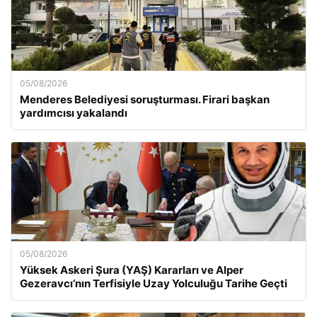
05/08/2026
Menderes Belediyesi soruşturması. Firari başkan
yardımcısı yakalandı
05/08/2026
Yüksek Askeri Şura (YAŞ) Kararları ve Alper
Gezeravcı’nın Terfisiyle Uzay Yolculuğu Tarihe Geçti