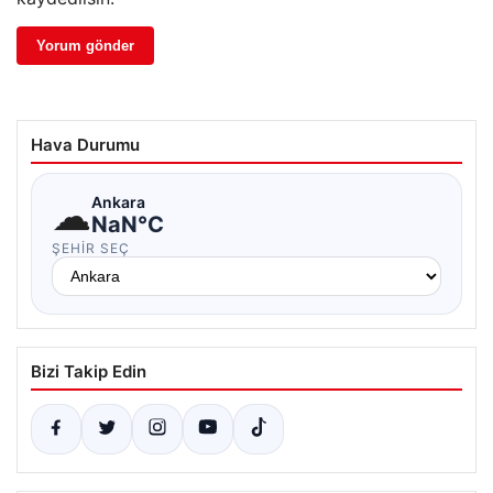
Hava Durumu
☁
Ankara
NaN°C
ŞEHIR SEÇ
Bizi Takip Edin