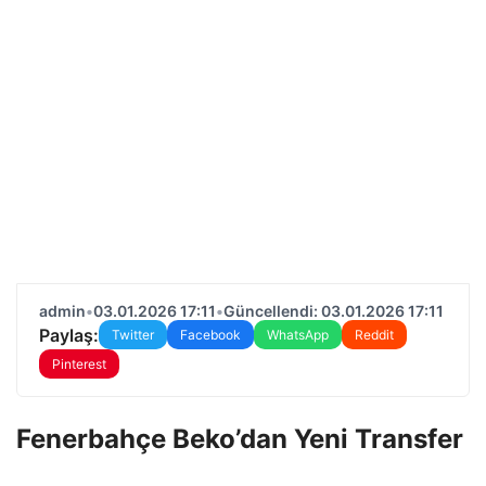
admin
•
03.01.2026 17:11
•
Güncellendi: 03.01.2026 17:11
Paylaş:
Twitter
Facebook
WhatsApp
Reddit
Pinterest
Fenerbahçe Beko’dan Yeni Transfer