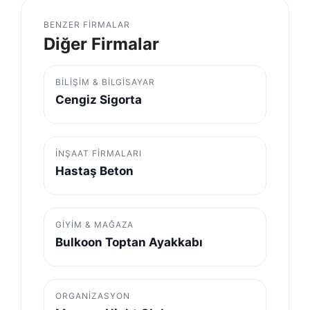
BENZER FIRMALAR
Diğer Firmalar
BILIŞIM & BILGISAYAR
Cengiz Sigorta
İNŞAAT FIRMALARI
Hastaş Beton
GIYIM & MAĞAZA
Bulkoon Toptan Ayakkabı
ORGANIZASYON