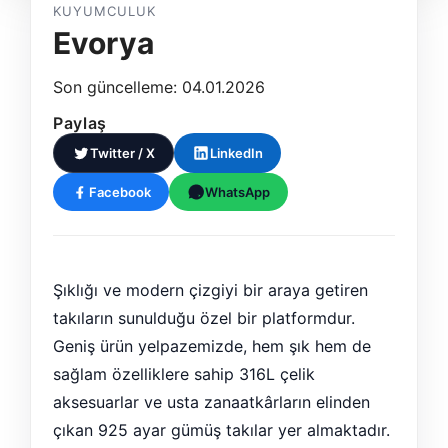
KUYUMCULUK
Evorya
Son güncelleme: 04.01.2026
Paylaş
Twitter / X
LinkedIn
Facebook
WhatsApp
Şıklığı ve modern çizgiyi bir araya getiren
takıların sunulduğu özel bir platformdur.
Geniş ürün yelpazemizde, hem şık hem de
sağlam özelliklere sahip 316L çelik
aksesuarlar ve usta zanaatkârların elinden
çıkan 925 ayar gümüş takılar yer almaktadır.