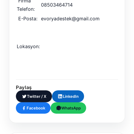
Firma
08503464714
Telefon:
E-Posta:
evoryadestek@gmail.com
Lokasyon:
Paylaş
Twitter / X
LinkedIn
Facebook
WhatsApp