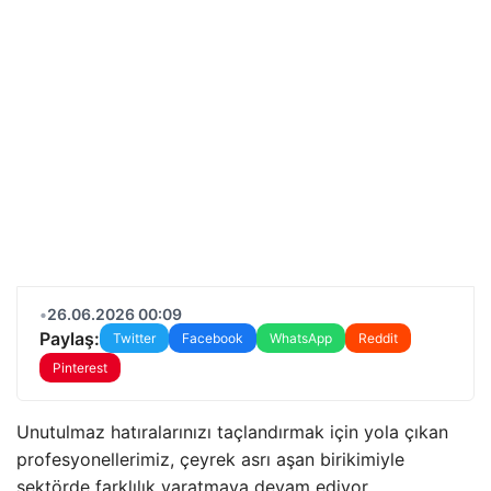
•
26.06.2026 00:09
Paylaş:
Twitter
Facebook
WhatsApp
Reddit
Pinterest
Unutulmaz hatıralarınızı taçlandırmak için yola çıkan
profesyonellerimiz,
çeyrek asrı aşan birikimiyle
sektörde farklılık yaratmaya devam ediyor.