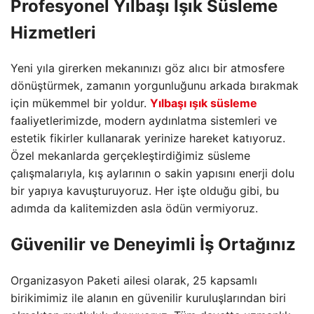
Profesyonel Yılbaşı Işık Süsleme
Hizmetleri
Yeni yıla girerken mekanınızı göz alıcı bir atmosfere
dönüştürmek,
zamanın yorgunluğunu arkada bırakmak
için mükemmel bir yoldur.
Yılbaşı ışık süsleme
faaliyetlerimizde,
modern aydınlatma sistemleri ve
estetik fikirler kullanarak yerinize hareket katıyoruz.
Özel mekanlarda gerçekleştirdiğimiz süsleme
çalışmalarıyla,
kış aylarının o sakin yapısını enerji dolu
bir yapıya kavuşturuyoruz.
Her işte olduğu gibi,
bu
adımda da kalitemizden asla ödün vermiyoruz.
Güvenilir ve Deneyimli İş Ortağınız
Organizasyon Paketi ailesi olarak, 25 kapsamlı
birikimimiz ile alanın en güvenilir kuruluşlarından biri