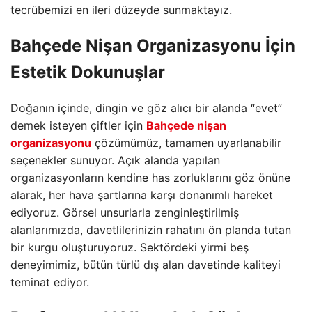
tecrübemizi en ileri düzeyde sunmaktayız.
Bahçede Nişan Organizasyonu İçin
Estetik Dokunuşlar
Doğanın içinde,
dingin ve göz alıcı bir alanda “evet”
demek isteyen çiftler için
Bahçede nişan
organizasyonu
çözümümüz,
tamamen uyarlanabilir
seçenekler sunuyor.
Açık alanda yapılan
organizasyonların kendine has zorluklarını göz önüne
alarak,
her hava şartlarına karşı donanımlı hareket
ediyoruz.
Görsel unsurlarla zenginleştirilmiş
alanlarımızda,
davetlilerinizin rahatını ön planda tutan
bir kurgu oluşturuyoruz.
Sektördeki yirmi beş
deneyimimiz,
bütün türlü dış alan davetinde kaliteyi
teminat ediyor.