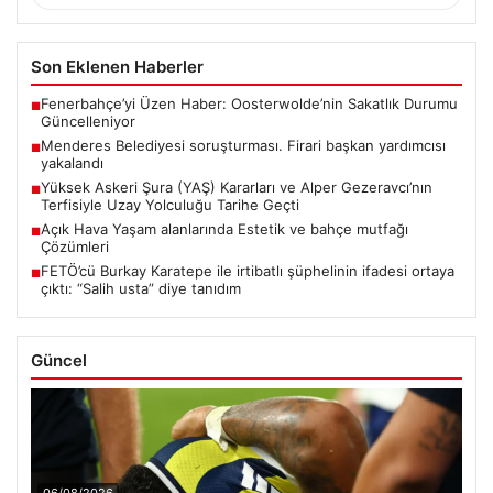
Son Eklenen Haberler
Fenerbahçe’yi Üzen Haber: Oosterwolde’nin Sakatlık Durumu
■
Güncelleniyor
Menderes Belediyesi soruşturması. Firari başkan yardımcısı
■
yakalandı
Yüksek Askeri Şura (YAŞ) Kararları ve Alper Gezeravcı’nın
■
Terfisiyle Uzay Yolculuğu Tarihe Geçti
Açık Hava Yaşam alanlarında Estetik ve bahçe mutfağı
■
Çözümleri
FETÖ’cü Burkay Karatepe ile irtibatlı şüphelinin ifadesi ortaya
■
çıktı: “Salih usta” diye tanıdım
Güncel