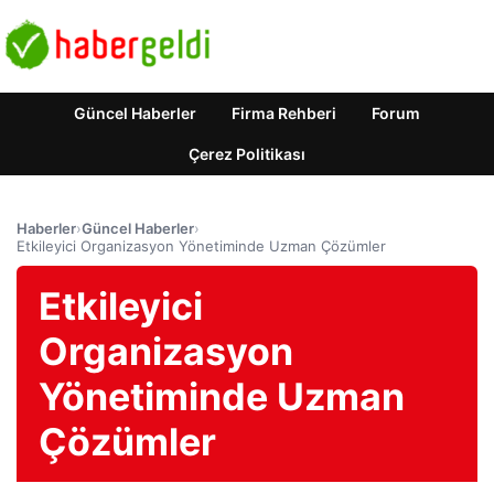
Güncel Haberler
Firma Rehberi
Forum
Çerez Politikası
Haberler
›
Güncel Haberler
›
Etkileyici Organizasyon Yönetiminde Uzman Çözümler
Etkileyici
Organizasyon
Yönetiminde Uzman
Çözümler