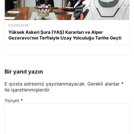
05/08/2026
Yüksek Askeri Şura (YAŞ) Kararları ve Alper
Gezeravcı’nın Terfisiyle Uzay Yolculuğu Tarihe Geçti
Bir yanıt yazın
E-posta adresiniz yayınlanmayacak.
Gerekli alanlar
*
ile işaretlenmişlerdir
Yorum
*