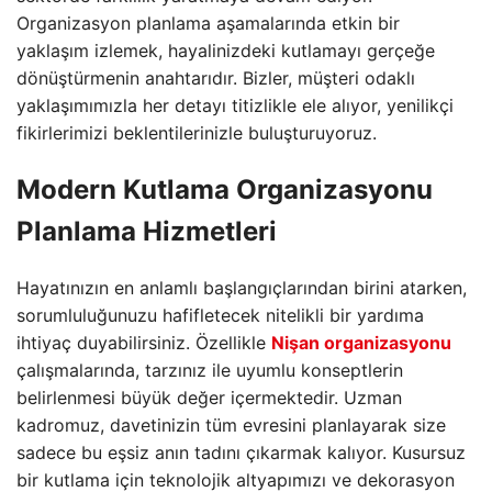
Organizasyon planlama aşamalarında etkin bir
yaklaşım izlemek,
hayalinizdeki kutlamayı gerçeğe
dönüştürmenin anahtarıdır.
Bizler,
müşteri odaklı
yaklaşımımızla her detayı titizlikle ele alıyor,
yenilikçi
fikirlerimizi beklentilerinizle buluşturuyoruz.
Modern Kutlama Organizasyonu
Planlama Hizmetleri
Hayatınızın en anlamlı başlangıçlarından birini atarken,
sorumluluğunuzu hafifletecek nitelikli bir yardıma
ihtiyaç duyabilirsiniz.
Özellikle
Nişan organizasyonu
çalışmalarında,
tarzınız ile uyumlu konseptlerin
belirlenmesi büyük değer içermektedir.
Uzman
kadromuz,
davetinizin tüm evresini planlayarak size
sadece bu eşsiz anın tadını çıkarmak kalıyor.
Kusursuz
bir kutlama için teknolojik altyapımızı ve dekorasyon