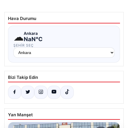
Hava Durumu
☁
Ankara
NaN°C
ŞEHIR SEÇ
Bizi Takip Edin
Yan Manşet