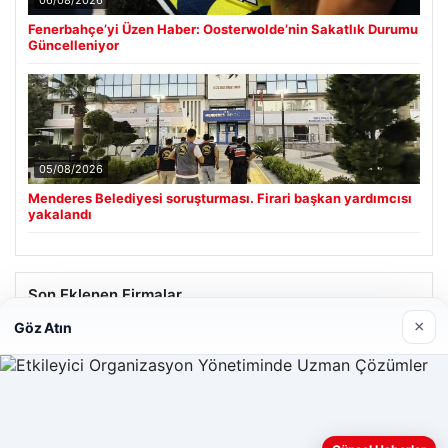
06/08/2026
Fenerbahçe’yi Üzen Haber: Oosterwolde’nin Sakatlık Durumu
Güncelleniyor
05/08/2026
Menderes Belediyesi soruşturması. Firari başkan yardımcısı
yakalandı
Son Eklenen Firmalar
×
Göz Atın