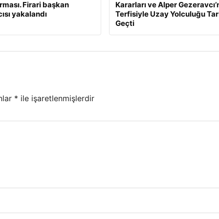
rması. Firari başkan
Kararları ve Alper Gezeravcı’
ısı yakalandı
Terfisiyle Uzay Yolculuğu Tar
Geçti
nlar
*
ile işaretlenmişlerdir