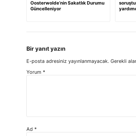
Oosterwolde’nin Sakatlık Durumu
soruştu
Güncelleniyor
yardımc
Bir yanıt yazın
E-posta adresiniz yayınlanmayacak.
Gerekli ala
Yorum
*
Ad
*