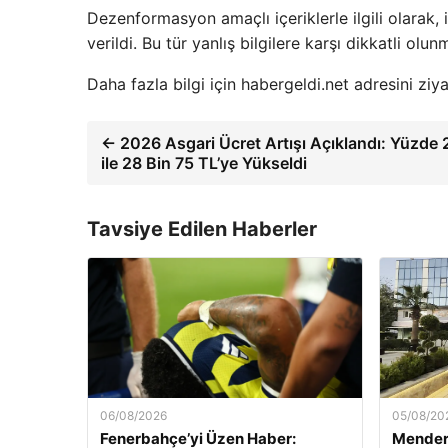
Dezenformasyon amaçlı içeriklerle ilgili olarak, il
verildi. Bu tür yanlış bilgilere karşı dikkatli olunm
Daha fazla bilgi için habergeldi.net adresini ziya
← 2026 Asgari Ücret Artışı Açıklandı: Yüzde 
ile 28 Bin 75 TL’ye Yükseldi
Tavsiye Edilen Haberler
06/08/2026
05/08/20
Fenerbahçe’yi Üzen Haber:
Mender