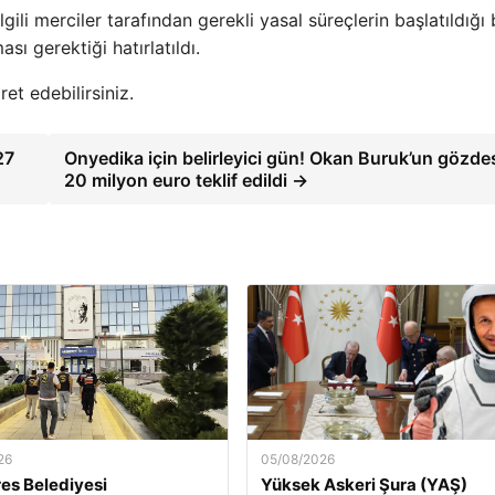
gili merciler tarafından gerekli yasal süreçlerin başlatıldığı b
ası gerektiği hatırlatıldı.
ret edebilirsiniz.
27
Onyedika için belirleyici gün! Okan Buruk’un gözde
20 milyon euro teklif edildi →
26
05/08/2026
es Belediyesi
Yüksek Askeri Şura (YAŞ)