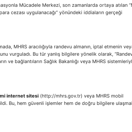
rmasyonla Mücadele Merkezi, son zamanlarda ortaya atılan
n para cezası uygulanacağı” yönündeki iddiaların gerçeği
ada, MHRS aracılığıyla randevu almanın, iptal etmenin vey
nu vurguladı. Bu tür yanlış bilgilere yönelik olarak, “Randev
aların ve bağlantıların Sağlık Bakanlığı veya MHRS sistemleriy
i internet sitesi
(http://mhrs.gov.tr) veya MHRS mobil
ildi. Bu, hem güvenli işlemler hem de doğru bilgilere ulaşma