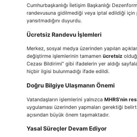
Cumhurbaşkanlığı İletişim Başkanlığı Dezenfo
randevusuna gidilmediği veya iptal edildiği içi
yansıtmadığını duyurdu.
Ücretsiz Randevu İşlemleri
Merkez, sosyal medya üzerinden yapılan açıklam
değiştirme işlemlerinin tamamen
ücretsiz
olduğu
Cezası Bildirimi” gibi ifadelerin yer aldığı sayf
hiçbir ilgisi bulunmadığı ifade edildi.
Doğru Bilgiye Ulaşmanın Önemi
Vatandaşların işlemlerini yalnızca
MHRS’nin resm
uygulaması üzerinden yapmaları gerektiği belirt
açısından büyük önem taşımaktadır.
Yasal Süreçler Devam Ediyor