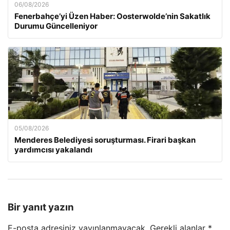
06/08/2026
Fenerbahçe’yi Üzen Haber: Oosterwolde’nin Sakatlık
Durumu Güncelleniyor
05/08/2026
Menderes Belediyesi soruşturması. Firari başkan
yardımcısı yakalandı
Bir yanıt yazın
E-posta adresiniz yayınlanmayacak.
Gerekli alanlar
*