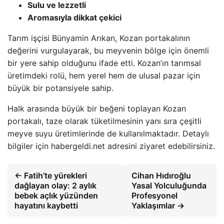
Sulu ve lezzetli
Aromasıyla dikkat çekici
Tarım işçisi Bünyamin Arıkan, Kozan portakalının
değerini vurgulayarak, bu meyvenin bölge için önemli
bir yere sahip olduğunu ifade etti. Kozan’ın tarımsal
üretimdeki rolü, hem yerel hem de ulusal pazar için
büyük bir potansiyele sahip.
Halk arasında büyük bir beğeni toplayan Kozan
portakalı, taze olarak tüketilmesinin yanı sıra çeşitli
meyve suyu üretimlerinde de kullanılmaktadır. Detaylı
bilgiler için habergeldi.net adresini ziyaret edebilirsiniz.
← Fatih’te yürekleri
Cihan Hıdıroğlu
dağlayan olay: 2 aylık
Yasal Yolculuğunda
bebek açlık yüzünden
Profesyonel
hayatını kaybetti
Yaklaşımlar →