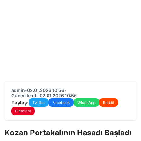
admin
•
02.01.2026 10:56
•
Güncellendi: 02.01.2026 10:56
Paylaş:
Twitter
Facebook
WhatsApp
Reddit
Pinterest
Kozan Portakalının Hasadı Başladı