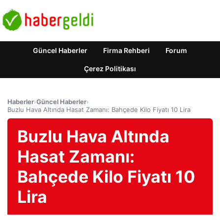
Güncel Haberler
Firma Rehberi
Forum
Çerez Politikası
Haberler
›
Güncel Haberler
›
Buzlu Hava Altında Hasat Zamanı: Bahçede Kilo Fiyatı 10 Lira
Buzlu Hava Altında
Hasat Zamanı:
Bahçede Kilo Fiyatı 10
Lira