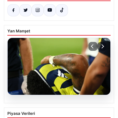
Yan Manşet
06.08.2026
Fenerbahçe’yi Üzen Haber:
Piyasa Verileri
Oosterwolde’nin Sakatlık Durumu