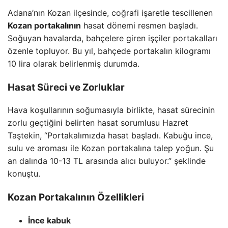
Adana’nın Kozan ilçesinde, coğrafi işaretle tescillenen
Kozan portakalının
hasat dönemi resmen başladı.
Soğuyan havalarda, bahçelere giren işçiler portakalları
özenle topluyor. Bu yıl, bahçede portakalın kilogramı
10 lira olarak belirlenmiş durumda.
Hasat Süreci ve Zorluklar
Hava koşullarının soğumasıyla birlikte, hasat sürecinin
zorlu geçtiğini belirten hasat sorumlusu Hazret
Taştekin, “Portakalımızda hasat başladı. Kabuğu ince,
sulu ve aroması ile Kozan portakalına talep yoğun. Şu
an dalında 10-13 TL arasında alıcı buluyor.” şeklinde
konuştu.
Kozan Portakalının Özellikleri
İnce kabuk