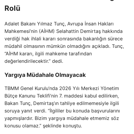
Rolü
Adalet Bakanı Yılmaz Tunç, Avrupa İnsan Hakları
Mahkemesi’nin (AİHM) Selahattin Demirtaş hakkında
verdiği hak ihlali kararı sonrasında bakanlığın sürece
müdahil olmasının mümkün olmadığını açıkladı. Tunç,
“AİHM kararı, ilgili mahkeme tarafından
değerlendirilecektir.” dedi.
Yargıya Müdahale Olmayacak
TBMM Genel Kurulu’nda 2026 Yılı Merkezi Yönetim
Bütçe Kanunu Teklifi’nin 7. maddesi kabul edilirken,
Bakan Tunç, Demirtaş’ın tahliye edilmemesiyle ilgili
soruya yanıt verdi. “İlgililer bu konuda başvurularını
yapmışlardır. Bizim yargıya müdahale etmemiz söz
konusu olamaz.” şeklinde konuştu.