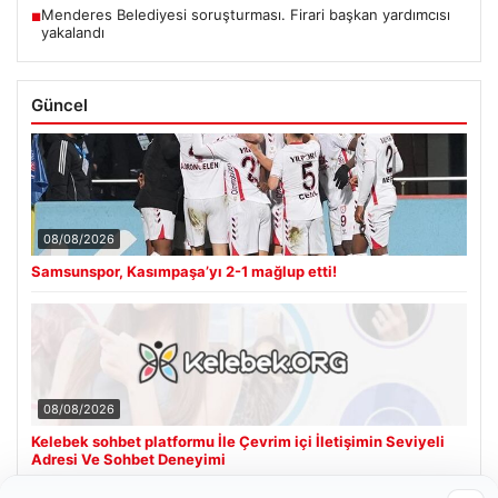
Menderes Belediyesi soruşturması. Firari başkan yardımcısı
■
yakalandı
Güncel
08/08/2026
Samsunspor, Kasımpaşa’yı 2-1 mağlup etti!
08/08/2026
Kelebek sohbet platformu İle Çevrim içi İletişimin Seviyeli
Adresi Ve Sohbet Deneyimi