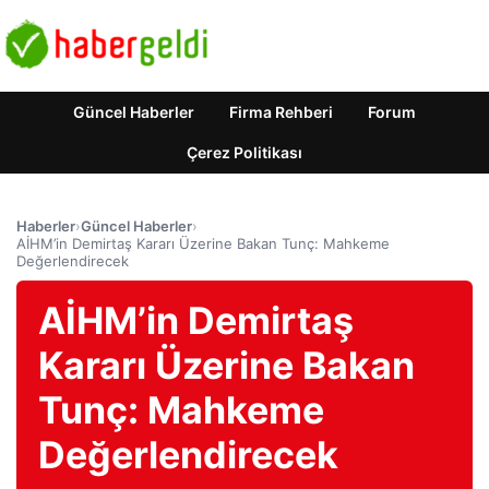
Güncel Haberler
Firma Rehberi
Forum
Çerez Politikası
Haberler
›
Güncel Haberler
›
AİHM’in Demirtaş Kararı Üzerine Bakan Tunç: Mahkeme
Değerlendirecek
AİHM’in Demirtaş
Kararı Üzerine Bakan
Tunç: Mahkeme
Değerlendirecek