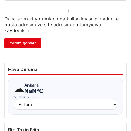
Daha sonraki yorumlarımda kullanılması için adım, e-
posta adresim ve site adresim bu tarayıcıya
kaydedilsin.
Hava Durumu
☁
Ankara
NaN°C
ŞEHIR SEÇ
Bizi Takip Edin