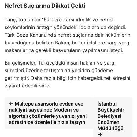
Nefret Suçlarına Dikkat Çekti
Tunç, toplumda “Kürtlere karşı ırkçılık ve nefret
söylemlerinin arttığı” yönündeki iddialara da değindi.
Türk Ceza Kanunu’nda nefret suçlarına dair hükümlerin
bulunduğunu belirten Bakan, bu tür ihlallere karşı yargı
makamlarına gerekli başvuruların yapılmasını istedi.
Bu gelişmeler, Türkiye’deki insan hakları ve yargı
süreçleri üzerine tartışmaları yeniden gündeme
getirmiştir. Daha fazla bilgi için habergeldi.net adresini
ziyaret edebilirsiniz.
← Maltepe asansörlü evden eve
İstanbul
nakliyat sayesinde Modern ve
Büyükşehir
sigortalı çözümlerle yuvanızı yeni
Belediyesi
adresinize özenle ile hızla taşıyın
Encümen
Müdürlüğü
→