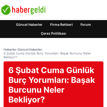
Güncel Haberler
Firma Rehberi
Forum
Çerez Politikası
Haberler
›
Güncel Haberler
›
6 Şubat Cuma Günlük Burç Yorumları: Başak Burcunu Neler
Bekliyor?
6 Şubat Cuma Günlük
Burç Yorumları: Başak
Burcunu Neler
Bekliyor?