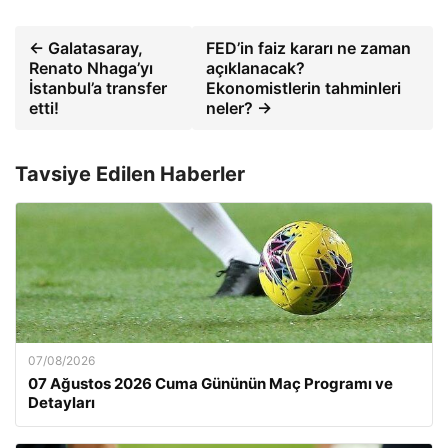
← Galatasaray,
FED’in faiz kararı ne zaman
Renato Nhaga’yı
açıklanacak?
İstanbul’a transfer
Ekonomistlerin tahminleri
etti!
neler? →
Tavsiye Edilen Haberler
07/08/2026
07 Ağustos 2026 Cuma Gününün Maç Programı ve
Detayları