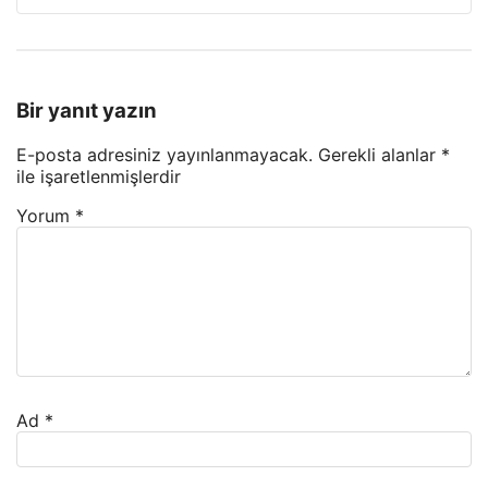
Bir yanıt yazın
E-posta adresiniz yayınlanmayacak.
Gerekli alanlar
*
ile işaretlenmişlerdir
Yorum
*
Ad
*