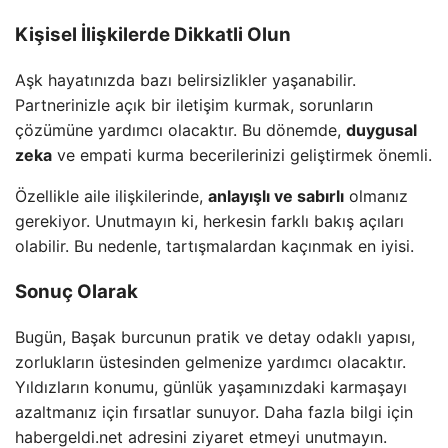
Kişisel İlişkilerde Dikkatli Olun
Aşk hayatınızda bazı belirsizlikler yaşanabilir.
Partnerinizle açık bir iletişim kurmak, sorunların
çözümüne yardımcı olacaktır. Bu dönemde,
duygusal
zeka
ve empati kurma becerilerinizi geliştirmek önemli.
Özellikle aile ilişkilerinde,
anlayışlı ve sabırlı
olmanız
gerekiyor. Unutmayın ki, herkesin farklı bakış açıları
olabilir. Bu nedenle, tartışmalardan kaçınmak en iyisi.
Sonuç Olarak
Bugün, Başak burcunun pratik ve detay odaklı yapısı,
zorlukların üstesinden gelmenize yardımcı olacaktır.
Yıldızların konumu, günlük yaşamınızdaki karmaşayı
azaltmanız için fırsatlar sunuyor. Daha fazla bilgi için
habergeldi.net adresini ziyaret etmeyi unutmayın.