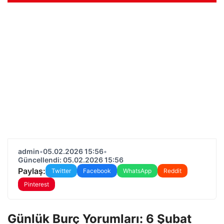
admin
•
05.02.2026 15:56
•
Güncellendi: 05.02.2026 15:56
Paylaş:
Twitter
Facebook
WhatsApp
Reddit
Pinterest
Günlük Burç Yorumları: 6 Şubat